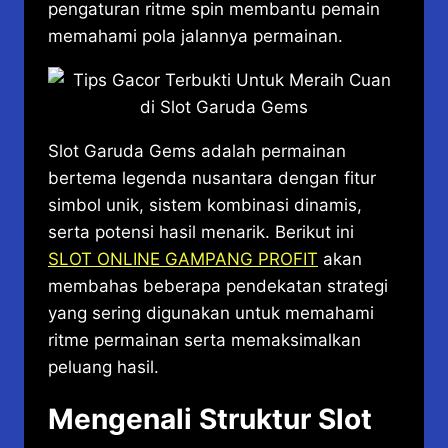
pengaturan ritme spin membantu pemain
memahami pola jalannya permainan.
Slot Garuda Gems adalah permainan
bertema legenda nusantara dengan fitur
simbol unik, sistem kombinasi dinamis,
serta potensi hasil menarik. Berikut ini
SLOT ONLINE GAMPANG PROFIT
akan
membahas beberapa pendekatan strategi
yang sering digunakan untuk memahami
ritme permainan serta memaksimalkan
peluang hasil.
Mengenali Struktur Slot