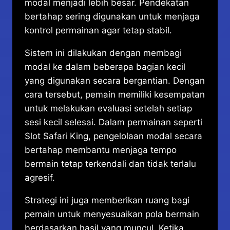
modal menjadi lebih besar. Pendekatan
bertahap sering digunakan untuk menjaga
kontrol permainan agar tetap stabil.
Sistem ini dilakukan dengan membagi
modal ke dalam beberapa bagian kecil
yang digunakan secara bergantian. Dengan
cara tersebut, pemain memiliki kesempatan
untuk melakukan evaluasi setelah setiap
sesi kecil selesai. Dalam permainan seperti
Slot Safari King, pengelolaan modal secara
bertahap membantu menjaga tempo
bermain tetap terkendali dan tidak terlalu
agresif.
Strategi ini juga memberikan ruang bagi
pemain untuk menyesuaikan pola bermain
berdasarkan hasil yang muncul. Ketika