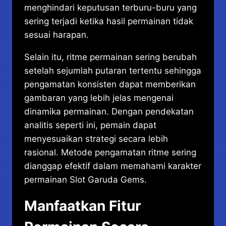
menghindari keputusan terburu-buru yang
sering terjadi ketika hasil permainan tidak
sesuai harapan.
Selain itu, ritme permainan sering berubah
setelah sejumlah putaran tertentu sehingga
pengamatan konsisten dapat memberikan
gambaran yang lebih jelas mengenai
dinamika permainan. Dengan pendekatan
analitis seperti ini, pemain dapat
menyesuaikan strategi secara lebih
rasional. Metode pengamatan ritme sering
dianggap efektif dalam memahami karakter
permainan Slot Garuda Gems.
Manfaatkan Fitur