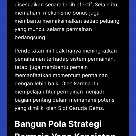
disesuaikan secara lebih efektif. Selain itu,
memahami mekanisme bonus juga
membantu memaksimalkan setiap peluang
yang muncul selama permainan
berlangsung.
Pendekatan ini tidak hanya meningkatkan
pemahaman terhadap sistem permainan,
tetapi juga membantu pemain
memanfaatkan momentum permainan
dengan lebih baik. Oleh karena itu,
mempelajari fitur permainan menjadi
bagian penting dalam memahami potensi
yang dimiliki oleh Slot Garuda Gems.
Bangun Pola Strategi