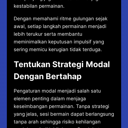
kestabilan permainan.
Dengan memahami ritme gulungan sejak
awal, setiap langkah permainan menjadi
lebih terukur serta membantu
meminimalkan keputusan impulsif yang
sering memicu kerugian tidak terduga.
Tentukan Strategi Modal
Dengan Bertahap
Pengaturan modal menjadi salah satu
elemen penting dalam menjaga
keseimbangan permainan. Tanpa strategi
yang jelas, sesi bermain dapat berlangsung
tanpa arah sehingga risiko kehilangan