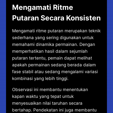
Mengamati Ritme
Putaran Secara Konsisten
Mengamati ritme putaran merupakan teknik
sederhana yang sering digunakan untuk
memahami dinamika permainan. Dengan
memperhatikan hasil dalam sejumlah
putaran tertentu, pemain dapat melihat
apakah permainan sedang berada dalam
fase stabil atau sedang mengalami variasi
kombinasi yang lebih tinggi.
Observasi ini membantu menentukan
kapan waktu yang tepat untuk
menyesuaikan nilai taruhan secara
bertahap. Pendekatan ini juga membantu