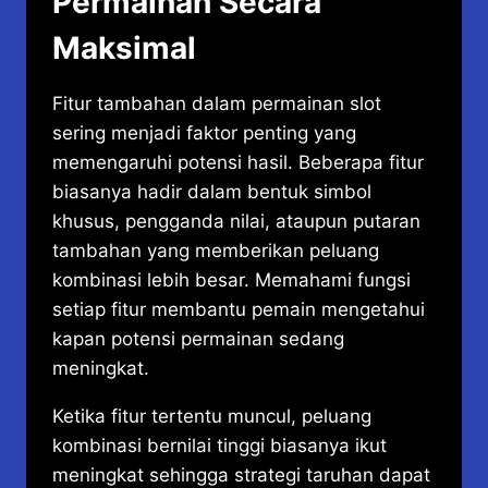
Permainan Secara
Maksimal
Fitur tambahan dalam permainan slot
sering menjadi faktor penting yang
memengaruhi potensi hasil. Beberapa fitur
biasanya hadir dalam bentuk simbol
khusus, pengganda nilai, ataupun putaran
tambahan yang memberikan peluang
kombinasi lebih besar. Memahami fungsi
setiap fitur membantu pemain mengetahui
kapan potensi permainan sedang
meningkat.
Ketika fitur tertentu muncul, peluang
kombinasi bernilai tinggi biasanya ikut
meningkat sehingga strategi taruhan dapat