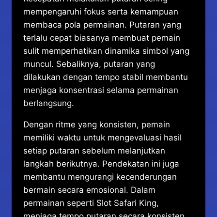
mempengaruhi fokus serta kemampuan
membaca pola permainan. Putaran yang
terlalu cepat biasanya membuat pemain
sulit memperhatikan dinamika simbol yang
muncul. Sebaliknya, putaran yang
dilakukan dengan tempo stabil membantu
menjaga konsentrasi selama permainan
berlangsung.
Dengan ritme yang konsisten, pemain
memiliki waktu untuk mengevaluasi hasil
setiap putaran sebelum melanjutkan
langkah berikutnya. Pendekatan ini juga
membantu mengurangi kecenderungan
bermain secara emosional. Dalam
permainan seperti Slot Safari King,
menjaga tempo putaran secara konsisten