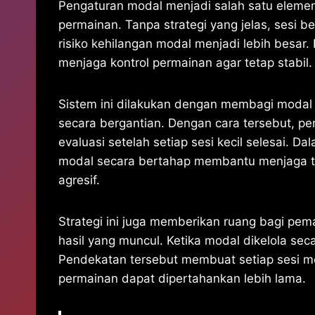
Pengaturan modal menjadi salah satu elem
permainan. Tanpa strategi yang jelas, sesi 
risiko kehilangan modal menjadi lebih besar
menjaga kontrol permainan agar tetap stabil.
Sistem ini dilakukan dengan membagi modal
secara bergantian. Dengan cara tersebut, p
evaluasi setelah setiap sesi kecil selesai. D
modal secara bertahap membantu menjaga tem
agresif.
Strategi ini juga memberikan ruang bagi pe
hasil yang muncul. Ketika modal dikelola secar
Pendekatan tersebut membuat setiap sesi me
permainan dapat dipertahankan lebih lama.