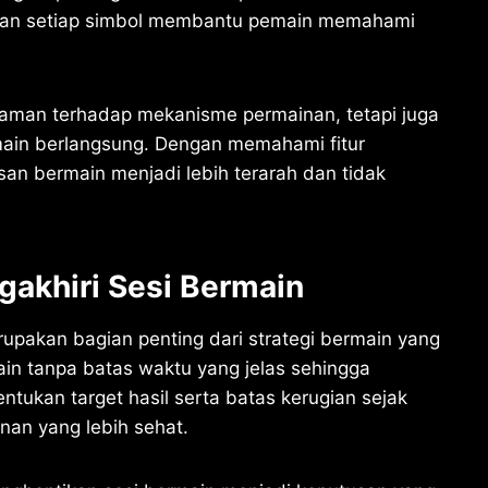
 peran setiap simbol membantu pemain memahami
haman terhadap mekanisme permainan, tetapi juga
ain berlangsung. Dengan memahami fitur
an bermain menjadi lebih terarah dan tidak
gakhiri Sesi Bermain
rupakan bagian penting dari strategi bermain yang
ain tanpa batas waktu yang jelas sehingga
ntukan target hasil serta batas kerugian sejak
an yang lebih sehat.