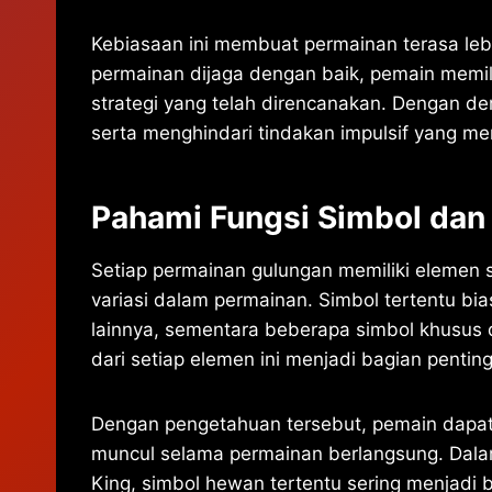
Kebiasaan ini membuat permainan terasa lebih
permainan dijaga dengan baik, pemain memil
strategi yang telah direncanakan. Dengan de
serta menghindari tindakan impulsif yang me
Pahami Fungsi Simbol dan 
Setiap permainan gulungan memiliki elemen s
variasi dalam permainan. Simbol tertentu bias
lainnya, sementara beberapa simbol khusus
dari setiap elemen ini menjadi bagian penti
Dengan pengetahuan tersebut, pemain dapat
muncul selama permainan berlangsung. Dalam
King, simbol hewan tertentu sering menjadi