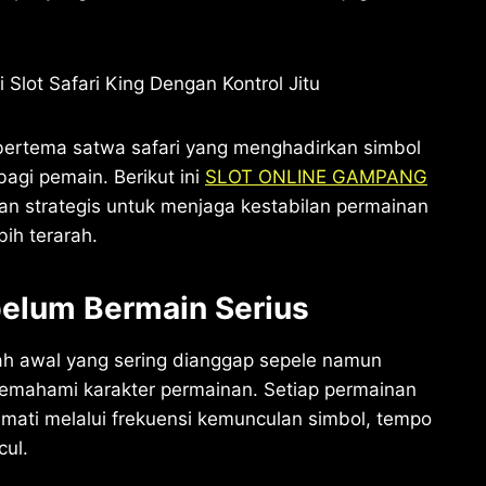
 bertema satwa safari yang menghadirkan simbol
bagi pemain. Berikut ini
SLOT ONLINE GAMPANG
 strategis untuk menjaga kestabilan permainan
bih terarah.
elum Bermain Serius
h awal yang sering dianggap sepele namun
emahami karakter permainan. Setiap permainan
amati melalui frekuensi kemunculan simbol, tempo
cul.