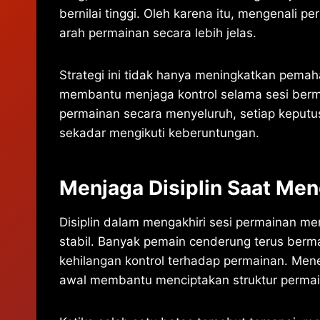
bernilai tinggi. Oleh karena itu, mengenali
arah permainan secara lebih jelas.
Strategi ini tidak hanya meningkatkan pema
membantu menjaga kontrol selama sesi berm
permainan secara menyeluruh, setiap keputus
sekadar mengikuti keberuntungan.
Menjaga Disiplin Saat Men
Disiplin dalam mengakhiri sesi permainan me
stabil. Banyak pemain cenderung terus berm
kehilangan kontrol terhadap permainan. Mene
awal membantu menciptakan struktur permain