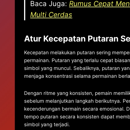
Baca Juga:
Rumus Cepat Mena
Multi Cerdas
Atur Kecepatan Putaran S
Kecepatan melakukan putaran sering mempe
permainan. Putaran yang terlalu cepat bias
simbol yang muncul. Sebaliknya, putaran ya
menjaga konsentrasi selama permainan berl
Dengan ritme yang konsisten, pemain memilik
sebelum melanjutkan langkah berikutnya. P
kecenderungan bermain secara emosional. Da
tempo putaran secara konsisten dapat mem
simbol yang terjadi.