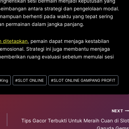
menghentikan sesi bermain menjadi keputusan yang
eimbangan antara strategi dan pengelolaan modal.
kemampuan berhenti pada waktu yang tepat sering
an permainan dalam jangka panjang.
h ditetapkan
, pemain dapat menjaga kestabilan
emosional. Strategi ini juga membantu menjaga
memberikan ruang evaluasi sebelum memulai sesi
 King
#
SLOT ONLINE
#
SLOT ONLINE GAMPANG PROFIT
NEXT
Tips Gacor Terbukti Untuk Meraih Cuan di Slot
Garuda Gems