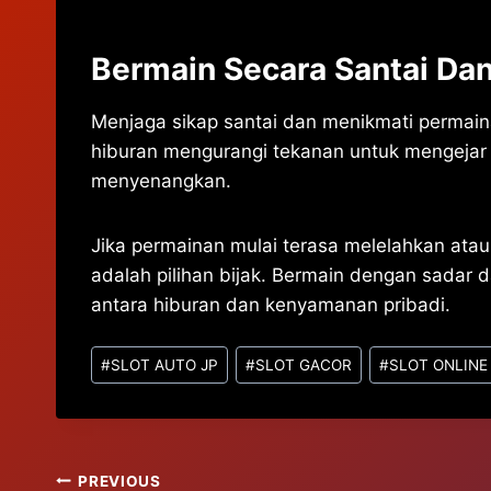
Bermain Secara Santai Da
Menjaga sikap santai dan menikmati permain
hiburan mengurangi tekanan untuk mengejar 
menyenangkan.
Jika permainan mulai terasa melelahkan atau
adalah pilihan bijak. Bermain dengan sada
antara hiburan dan kenyamanan pribadi.
Post
#
SLOT AUTO JP
#
SLOT GACOR
#
SLOT ONLINE
Tags:
Post
PREVIOUS