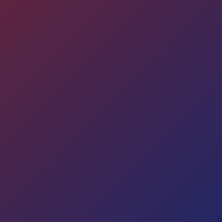
Rahasia Meraih Kemenangan di
Slot Ruffled Up
By
admintekbunker
November 27, 2025