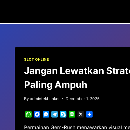
Skip
to
content
SLOT ONLINE
Jangan Lewatkan Strat
Paling Ampuh
By
admintekbunker
December 1, 2025
W
F
M
T
S
L
X
S
h
a
e
e
k
i
h
a
c
s
l
y
n
a
Permainan Gem-Rush menawarkan visual men