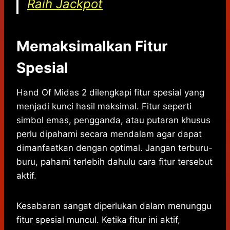
Raih Jackpot
Memaksimalkan Fitur
Spesial
Hand Of Midas 2 dilengkapi fitur spesial yang
menjadi kunci hasil maksimal. Fitur seperti
simbol emas, pengganda, atau putaran khusus
perlu dipahami secara mendalam agar dapat
dimanfaatkan dengan optimal. Jangan terburu-
buru, pahami terlebih dahulu cara fitur tersebut
aktif.
Kesabaran sangat diperlukan dalam menunggu
fitur spesial muncul. Ketika fitur ini aktif,