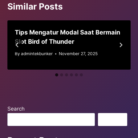
Similar Posts
Tips Mengatur Modal Saat Bermain
Slot Bird of Thunder
By
admintekbunker
November 27, 2025
Search
Search