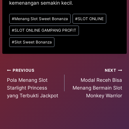
kemenangan semakin kecil.
Post
#
Menang Slot Sweet Bonanza
#
SLOT ONLINE
Tags:
#
SLOT ONLINE GAMPANG PROFIT
#
Slot Sweet Bonanza
Post
PREVIOUS
NEXT
Pola Menang Slot
Modal Receh Bisa
navigation
Starlight Princess
Menang Bermain Slot
yang Terbukti Jackpot
Monkey Warrior