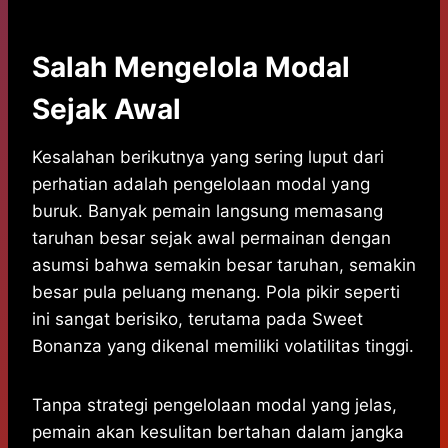
Salah Mengelola Modal
Sejak Awal
Kesalahan berikutnya yang sering luput dari
perhatian adalah pengelolaan modal yang
buruk. Banyak pemain langsung memasang
taruhan besar sejak awal permainan dengan
asumsi bahwa semakin besar taruhan, semakin
besar pula peluang menang. Pola pikir seperti
ini sangat berisiko, terutama pada Sweet
Bonanza yang dikenal memiliki volatilitas tinggi.
Tanpa strategi pengelolaan modal yang jelas,
pemain akan kesulitan bertahan dalam jangka