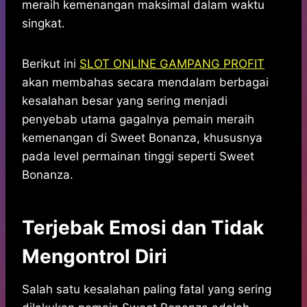
meraih kemenangan maksimal dalam waktu
singkat.
Berikut ini
SLOT ONLINE GAMPANG PROFIT
akan membahas secara mendalam berbagai
kesalahan besar yang sering menjadi
penyebab utama gagalnya pemain meraih
kemenangan di Sweet Bonanza, khususnya
pada level permainan tinggi seperti Sweet
Bonanza.
Terjebak Emosi dan Tidak
Mengontrol Diri
Salah satu kesalahan paling fatal yang sering