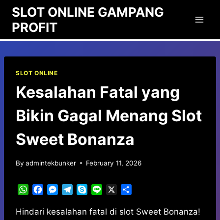
Skip
SLOT ONLINE GAMPANG
to
PROFIT
content
SLOT ONLINE
Kesalahan Fatal yang
Bikin Gagal Menang Slot
Sweet Bonanza
By
admintekbunker
February 11, 2026
W
F
M
T
S
L
X
S
h
a
e
e
k
i
h
a
c
s
l
y
n
a
Hindari kesalahan fatal di slot Sweet Bonanza!