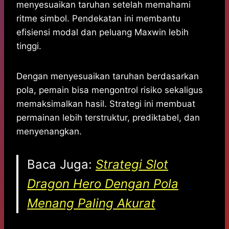
menyesuaikan taruhan setelah memahami
ritme simbol. Pendekatan ini membantu
efisiensi modal dan peluang Maxwin lebih
tinggi.
Dengan menyesuaikan taruhan berdasarkan
pola, pemain bisa mengontrol risiko sekaligus
memaksimalkan hasil. Strategi ini membuat
permainan lebih terstruktur, prediktabel, dan
menyenangkan.
Baca Juga:
Strategi Slot
Dragon Hero Dengan Pola
Menang Paling Akurat