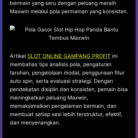
t
e
s
e
p
e
r
bermain yang seru dengan peluang meraih
s
b
e
g
e
e
Maxwin melalui pola permainan yang konsisten.
A
o
n
r
p
o
g
a
p
k
e
m
r
Artikel
SLOT ONLINE GAMPANG PROFIT
ini
membahas tips analisis pola, pengaturan
taruhan, pengelolaan modal, penggunaan fitur
auto spin, serta evaluasi strategi. Dengan
pendekatan disiplin dan konsisten, pemain bisa
meningkatkan peluang Maxwin,
memaksimalkan pengalaman bermain, dan
membuat setiap sesi lebih terstruktur, efektif,
dan menyenangkan.