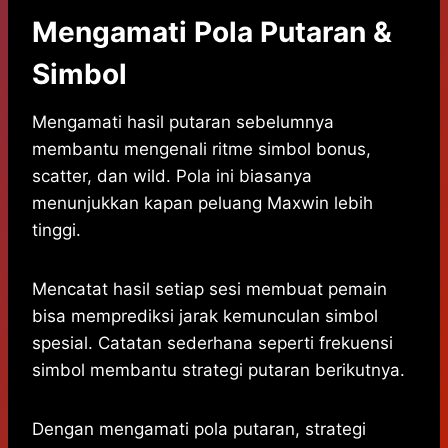
Mengamati Pola Putaran &
Simbol
Mengamati hasil putaran sebelumnya
membantu mengenali ritme simbol bonus,
scatter, dan wild. Pola ini biasanya
menunjukkan kapan peluang Maxwin lebih
tinggi.
Mencatat hasil setiap sesi membuat pemain
bisa memprediksi jarak kemunculan simbol
spesial. Catatan sederhana seperti frekuensi
simbol membantu strategi putaran berikutnya.
Dengan mengamati pola putaran, strategi