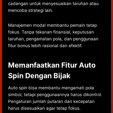
cadangan untuk menyesuaikan taruhan atau
mencoba strategi lain.
Manajemen modal membantu pemain tetap
fokus. Tanpa tekanan finansial, keputusan
taruhan, pengamatan pola, dan penggunaan
fitur bonus lebih rasional dan efektif.
Memanfaatkan Fitur Auto
Spin Dengan Bijak
Auto spin bisa membantu mengamati pola
simbol, tetapi penggunaannya harus dikontrol.
Pengaturan jumlah putaran dan kecepatan
harus disesuaikan agar tetap fokus.