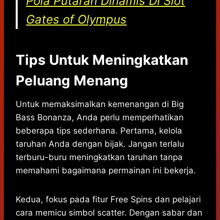
Pola Putaran Dinamis Di Slot
Gates of Olympus
Tips Untuk Meningkatkan
Peluang Menang
Untuk memaksimalkan kemenangan di Big
Bass Bonanza, Anda perlu memperhatikan
beberapa tips sederhana. Pertama, kelola
taruhan Anda dengan bijak. Jangan terlalu
terburu-buru meningkatkan taruhan tanpa
memahami bagaimana permainan ini bekerja.
Kedua, fokus pada fitur Free Spins dan pelajari
cara memicu simbol scatter. Dengan sabar dan