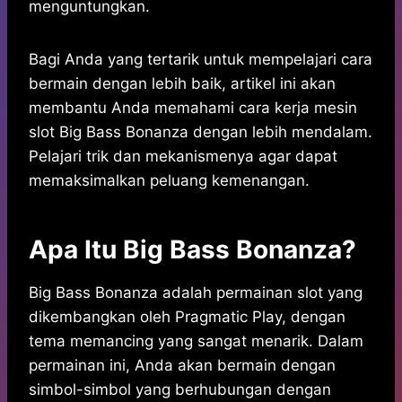
menguntungkan.
Bagi Anda yang tertarik untuk mempelajari cara
bermain dengan lebih baik, artikel ini akan
membantu Anda memahami cara kerja mesin
slot Big Bass Bonanza dengan lebih mendalam.
Pelajari trik dan mekanismenya agar dapat
memaksimalkan peluang kemenangan.
Apa Itu Big Bass Bonanza?
Big Bass Bonanza adalah permainan slot yang
dikembangkan oleh Pragmatic Play, dengan
tema memancing yang sangat menarik. Dalam
permainan ini, Anda akan bermain dengan
simbol-simbol yang berhubungan dengan