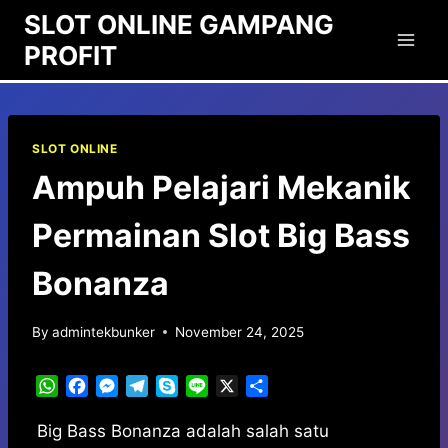
Skip
SLOT ONLINE GAMPANG
to
PROFIT
content
SLOT ONLINE
Ampuh Pelajari Mekanik
Permainan Slot Big Bass
Bonanza
By
admintekbunker
November 24, 2025
W
F
M
T
S
L
X
S
h
a
e
e
k
i
h
a
c
s
l
y
n
a
Big Bass Bonanza adalah salah satu