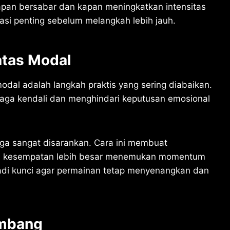
pan bersabar dan kapan meningkatkan intensitas
si penting sebelum melangkah lebih jauh.
atas Modal
al adalah langkah praktis yang sering diabaikan.
jaga kendali dan menghindari keputusan emosional
ga sangat disarankan. Cara ini membuat
ri kesempatan lebih besar menemukan momentum
jadi kunci agar permainan tetap menyenangkan dan
imbang