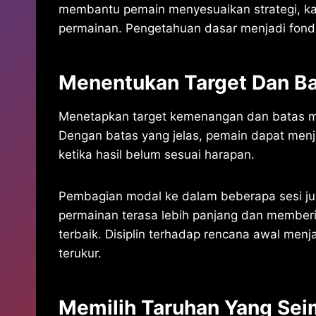
membantu pemain menyesuaikan strategi, ka
permainan. Pengetahuan dasar menjadi fonda
Menentukan Target Dan B
Menetapkan target kemenangan dan batas mod
Dengan batas yang jelas, pemain dapat men
ketika hasil belum sesuai harapan.
Pembagian modal ke dalam beberapa sesi ju
permainan terasa lebih panjang dan membe
terbaik. Disiplin terhadap rencana awal men
terukur.
Memilih Taruhan Yang Se