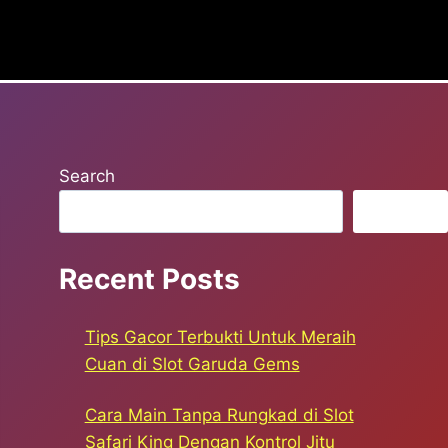
Search
Search
Recent Posts
Tips Gacor Terbukti Untuk Meraih
Cuan di Slot Garuda Gems
Cara Main Tanpa Rungkad di Slot
Safari King Dengan Kontrol Jitu