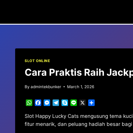
Skip
to
content
SLOT ONLINE
Cara Praktis Raih Jack
By
admintekbunker
March 1, 2026
W
F
M
T
S
L
X
S
h
a
e
e
k
i
h
a
c
s
l
y
n
a
Slot Happy Lucky Cats mengusung tema kuc
t
e
s
e
p
e
r
fitur menarik, dan peluang hadiah besar bagi
s
b
e
g
e
e