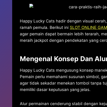
A
o
n
r
p
o
g
a
p
k
e
m
r
Happy Lucky Cats hadir dengan visual cerah
ramah pemula. Berikut ini
SLOT ONLINE GAM
agar pemain dapat bermain lebih terarah, m
meraih jackpot dengan pendekatan yang cerd
Mengenal Konsep Dan Alu
Happy Lucky Cats mengusung konsep maneki
Pemain perlu memahami susunan simbol, gari
agar tidak sekadar menekan tombol tanpa tu
memiliki dasar keputusan yang jelas.
Alur permainan cenderung stabil dengan keju