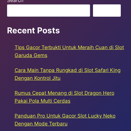
Search
Search
Recent Posts
Tips Gacor Terbukti Untuk Meraih Cuan di Slot
Garuda Gems
Cara Main Tanpa Rungkad di Slot Safari King
Dengan Kontrol Jitu
Rumus Cepat Menang di Slot Dragon Hero
Pakai Pola Multi Cerdas
Panduan Pro Untuk Gacor Slot Lucky Neko
Dengan Mode Terbaru