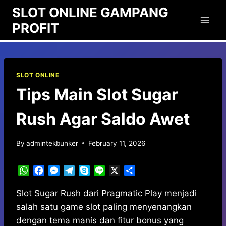
Skip
SLOT ONLINE GAMPANG
to
PROFIT
content
SLOT ONLINE
Tips Main Slot Sugar
Rush Agar Saldo Awet
By
admintekbunker
February 11, 2026
W
F
M
T
S
L
X
S
h
a
e
e
k
i
h
a
c
s
l
y
n
a
Slot Sugar Rush dari Pragmatic Play menjadi
t
e
s
e
p
e
r
salah satu game slot paling menyenangkan
s
b
e
g
e
e
dengan tema manis dan fitur bonus yang