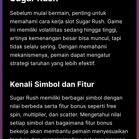
Sebelum mulai bermain, penting untuk
memahami cara kerja slot Sugar Rush. Game
ini memiliki volatilitas sedang hingga tinggi,
artinya kemenangan besar bisa muncul, tapi
tidak selalu sering. Dengan memahami
mekanismenya, pemain dapat mengatur
strategi taruhan yang lebih efektif.
Kenali Simbol dan Fitur
Sugar Rush memiliki berbagai simbol dengan
nilai berbeda serta fitur bonus seperti free
spin, multiplier, dan scatter. Mengetahui nilai
setiap simbol dan bagaimana fitur bonus
bekerja akan membantu pemain menyesuaikan