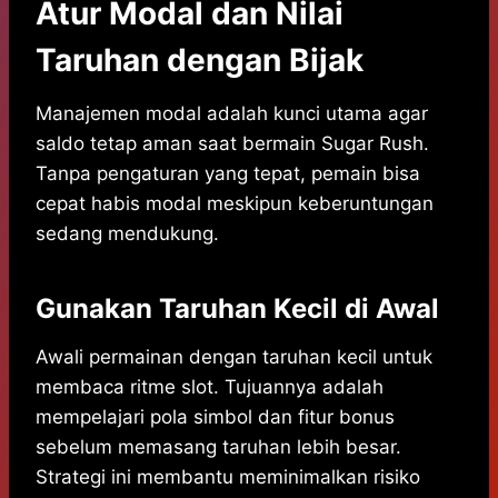
Atur Modal dan Nilai
Taruhan dengan Bijak
Manajemen modal adalah kunci utama agar
saldo tetap aman saat bermain Sugar Rush.
Tanpa pengaturan yang tepat, pemain bisa
cepat habis modal meskipun keberuntungan
sedang mendukung.
Gunakan Taruhan Kecil di Awal
Awali permainan dengan taruhan kecil untuk
membaca ritme slot. Tujuannya adalah
mempelajari pola simbol dan fitur bonus
sebelum memasang taruhan lebih besar.
Strategi ini membantu meminimalkan risiko