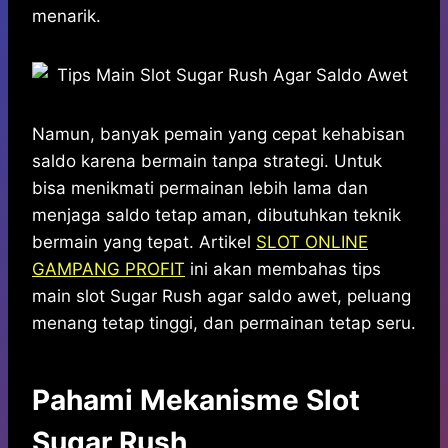
A
o
n
r
menarik.
p
o
g
a
p
k
e
m
r
Namun, banyak pemain yang cepat kehabisan
saldo karena bermain tanpa strategi. Untuk
bisa menikmati permainan lebih lama dan
menjaga saldo tetap aman, dibutuhkan teknik
bermain yang tepat. Artikel
SLOT ONLINE
GAMPANG PROFIT
ini akan membahas tips
main slot Sugar Rush agar saldo awet, peluang
menang tetap tinggi, dan permainan tetap seru.
Pahami Mekanisme Slot
Sugar Rush