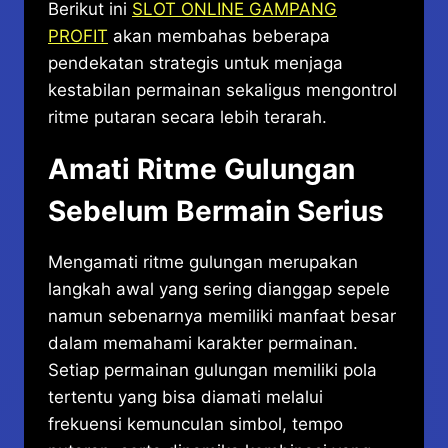
Berikut ini
SLOT ONLINE GAMPANG
PROFIT
akan membahas beberapa
pendekatan strategis untuk menjaga
kestabilan permainan sekaligus mengontrol
ritme putaran secara lebih terarah.
Amati Ritme Gulungan
Sebelum Bermain Serius
Mengamati ritme gulungan merupakan
langkah awal yang sering dianggap sepele
namun sebenarnya memiliki manfaat besar
dalam memahami karakter permainan.
Setiap permainan gulungan memiliki pola
tertentu yang bisa diamati melalui
frekuensi kemunculan simbol, tempo