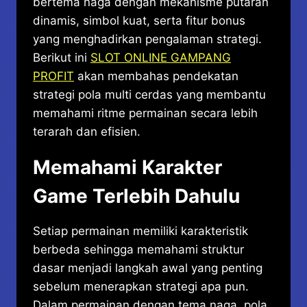
bertema naga dengan mekanisme putaran
dinamis, simbol kuat, serta fitur bonus
yang menghadirkan pengalaman strategi.
Berikut ini
SLOT ONLINE GAMPANG
PROFIT
akan membahas pendekatan
strategi pola multi cerdas yang membantu
memahami ritme permainan secara lebih
terarah dan efisien.
Memahami Karakter
Game Terlebih Dahulu
Setiap permainan memiliki karakteristik
berbeda sehingga memahami struktur
dasar menjadi langkah awal yang penting
sebelum menerapkan strategi apa pun.
Dalam permainan dengan tema naga, pola