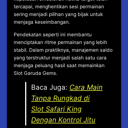
tercapai, menghentikan sesi permainan
sering menjadi pilihan yang bijak untuk
menjaga keseimbangan.
Pendekatan seperti ini membantu
menciptakan ritme permainan yang lebih
stabil. Dalam praktiknya, manajemen saldo
yang terstruktur menjadi salah satu cara
menjaga peluang hasil saat memainkan
Slot Garuda Gems.
Baca Juga:
Cara Main
Tanpa Rungkad di
Slot Safari King
Dengan Kontrol Jitu