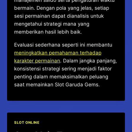
manajemen saldo serta pengaturan waktu
bermain. Dengan pola yang jelas, setiap
sesi permainan dapat dianalisis untuk
mengetahui strategi mana yang
memberikan hasil lebih baik.
Evaluasi sederhana seperti ini membantu
meningkatkan pemahaman terhadap
karakter permainan
. Dalam jangka panjang,
konsistensi strategi sering menjadi faktor
penting dalam memaksimalkan peluang
saat memainkan Slot Garuda Gems.
SLOT ONLINE