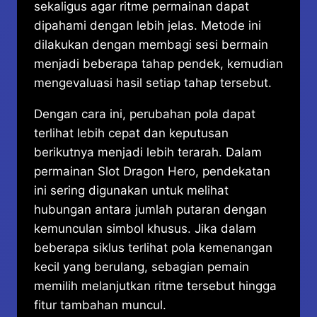
sekaligus agar ritme permainan dapat
dipahami dengan lebih jelas. Metode ini
dilakukan dengan membagi sesi bermain
menjadi beberapa tahap pendek, kemudian
mengevaluasi hasil setiap tahap tersebut.
Dengan cara ini, perubahan pola dapat
terlihat lebih cepat dan keputusan
berikutnya menjadi lebih terarah. Dalam
permainan Slot Dragon Hero, pendekatan
ini sering digunakan untuk melihat
hubungan antara jumlah putaran dengan
kemunculan simbol khusus. Jika dalam
beberapa siklus terlihat pola kemenangan
kecil yang berulang, sebagian pemain
memilih melanjutkan ritme tersebut hingga
fitur tambahan muncul.