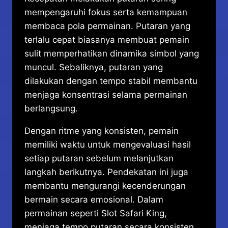
mempengaruhi fokus serta kemampuan
membaca pola permainan. Putaran yang
terlalu cepat biasanya membuat pemain
sulit memperhatikan dinamika simbol yang
muncul. Sebaliknya, putaran yang
dilakukan dengan tempo stabil membantu
menjaga konsentrasi selama permainan
berlangsung.
Dengan ritme yang konsisten, pemain
memiliki waktu untuk mengevaluasi hasil
setiap putaran sebelum melanjutkan
langkah berikutnya. Pendekatan ini juga
membantu mengurangi kecenderungan
bermain secara emosional. Dalam
permainan seperti Slot Safari King,
menjaga tempo putaran secara konsisten