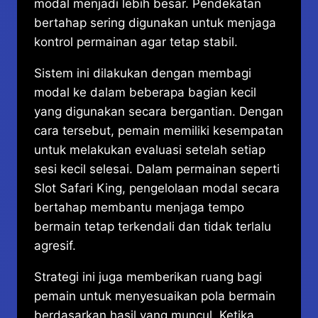
modal menjadi lebih besar. Pendekatan
bertahap sering digunakan untuk menjaga
kontrol permainan agar tetap stabil.
Sistem ini dilakukan dengan membagi
modal ke dalam beberapa bagian kecil
yang digunakan secara bergantian. Dengan
cara tersebut, pemain memiliki kesempatan
untuk melakukan evaluasi setelah setiap
sesi kecil selesai. Dalam permainan seperti
Slot Safari King, pengelolaan modal secara
bertahap membantu menjaga tempo
bermain tetap terkendali dan tidak terlalu
agresif.
Strategi ini juga memberikan ruang bagi
pemain untuk menyesuaikan pola bermain
berdasarkan hasil yang muncul. Ketika