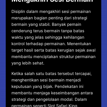
Disiplin dalam mengakhiri sesi permainan
merupakan bagian penting dari strategi
bermain yang stabil. Banyak pemain
cenderung terus bermain tanpa batas
waktu yang jelas sehingga kehilangan
kontrol terhadap permainan. Menentukan
target hasil serta batas kerugian sejak awal
membantu menciptakan struktur permainan
yang lebih sehat.
Ketika salah satu batas tersebut tercapai,
menghentikan sesi bermain menjadi
keputusan yang bijak. Pendekatan ini
membantu menjaga keseimbangan antara
strategi dan pengelolaan modal. Dalam
permainan seperti Slot Safari King,