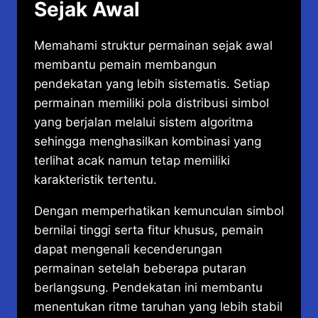
Sejak Awal
Memahami struktur permainan sejak awal
membantu pemain membangun
pendekatan yang lebih sistematis. Setiap
permainan memiliki pola distribusi simbol
yang berjalan melalui sistem algoritma
sehingga menghasilkan kombinasi yang
terlihat acak namun tetap memiliki
karakteristik tertentu.
Dengan memperhatikan kemunculan simbol
bernilai tinggi serta fitur khusus, pemain
dapat mengenali kecenderungan
permainan setelah beberapa putaran
berlangsung. Pendekatan ini membantu
menentukan ritme taruhan yang lebih stabil