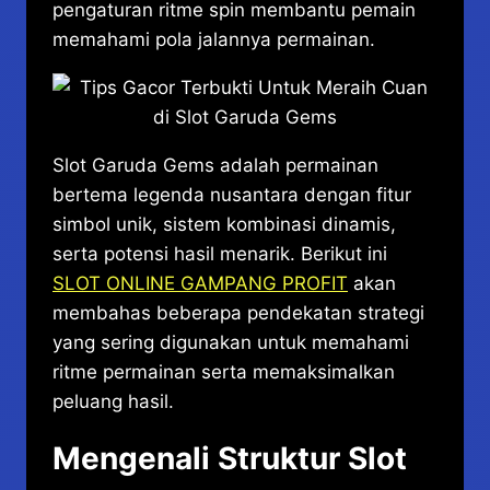
pengaturan ritme spin membantu pemain
memahami pola jalannya permainan.
Slot Garuda Gems adalah permainan
bertema legenda nusantara dengan fitur
simbol unik, sistem kombinasi dinamis,
serta potensi hasil menarik. Berikut ini
SLOT ONLINE GAMPANG PROFIT
akan
membahas beberapa pendekatan strategi
yang sering digunakan untuk memahami
ritme permainan serta memaksimalkan
peluang hasil.
Mengenali Struktur Slot