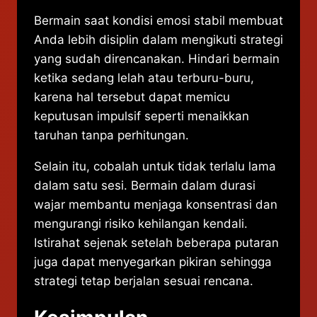
Bermain saat kondisi emosi stabil membuat
Anda lebih disiplin dalam mengikuti strategi
yang sudah direncanakan. Hindari bermain
ketika sedang lelah atau terburu-buru,
karena hal tersebut dapat memicu
keputusan impulsif seperti menaikkan
taruhan tanpa perhitungan.
Selain itu, cobalah untuk tidak terlalu lama
dalam satu sesi. Bermain dalam durasi
wajar membantu menjaga konsentrasi dan
mengurangi risiko kehilangan kendali.
Istirahat sejenak setelah beberapa putaran
juga dapat menyegarkan pikiran sehingga
strategi tetap berjalan sesuai rencana.