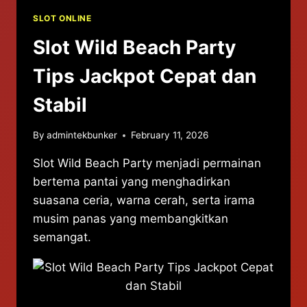
SLOT ONLINE
Slot Wild Beach Party
Tips Jackpot Cepat dan
Stabil
By
admintekbunker
February 11, 2026
Slot Wild Beach Party menjadi permainan
bertema pantai yang menghadirkan
suasana ceria, warna cerah, serta irama
musim panas yang membangkitkan
semangat.