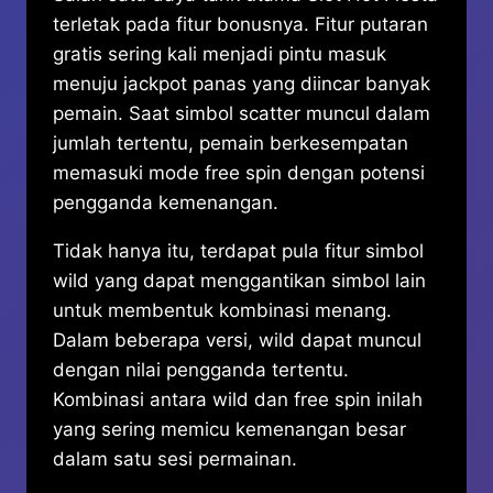
terletak pada fitur bonusnya. Fitur putaran
gratis sering kali menjadi pintu masuk
menuju jackpot panas yang diincar banyak
pemain. Saat simbol scatter muncul dalam
jumlah tertentu, pemain berkesempatan
memasuki mode free spin dengan potensi
pengganda kemenangan.
Tidak hanya itu, terdapat pula fitur simbol
wild yang dapat menggantikan simbol lain
untuk membentuk kombinasi menang.
Dalam beberapa versi, wild dapat muncul
dengan nilai pengganda tertentu.
Kombinasi antara wild dan free spin inilah
yang sering memicu kemenangan besar
dalam satu sesi permainan.