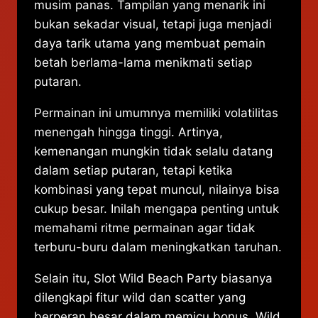
musim panas. Tampilan yang menarik ini
bukan sekadar visual, tetapi juga menjadi
daya tarik utama yang membuat pemain
betah berlama-lama menikmati setiap
putaran.
Permainan ini umumnya memiliki volatilitas
menengah hingga tinggi. Artinya,
kemenangan mungkin tidak selalu datang
dalam setiap putaran, tetapi ketika
kombinasi yang tepat muncul, nilainya bisa
cukup besar. Inilah mengapa penting untuk
memahami ritme permainan agar tidak
terburu-buru dalam meningkatkan taruhan.
Selain itu, Slot Wild Beach Party biasanya
dilengkapi fitur wild dan scatter yang
berperan besar dalam memicu bonus. Wild