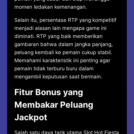
momen ledakan kemenangan.
Selain itu, persentase RTP yang kompetitif
menjadi alasan lain mengapa game ini
diminati. RTP yang baik memberikan
gambaran bahwa dalam jangka panjang,
peluang kembali ke pemain cukup stabil.
Memahami karakteristik ini penting agar
pemain tidak terburu buru dalam
mengambil keputusan saat bermain.
Fitur Bonus yang
Membakar Peluang
Jackpot
Salah satu daya tarik utama Slot Hot Fiesta