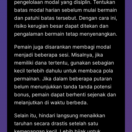
pengelolaan modal yang disiplin. Tentukan
batas modal harian sebelum mulai bermain
dan patuhi batas tersebut. Dengan cara ini,
risiko kerugian besar dapat ditekan dan
pengalaman bermain tetap menyenangkan.
Pemain juga disarankan membagi modal
menjadi beberapa sesi. Misalnya, jika
memiliki dana tertentu, gunakan sebagian
kecil terlebih dahulu untuk membaca pola
permainan. Jika dalam beberapa putaran
belum menunjukkan tanda tanda potensi
bonus, pemain dapat berhenti sejenak dan
melanjutkan di waktu berbeda.
Selain itu, hindari langsung menaikkan
taruhan secara drastis setelah satu
kemenangan kecil. Lebih bijak untuk