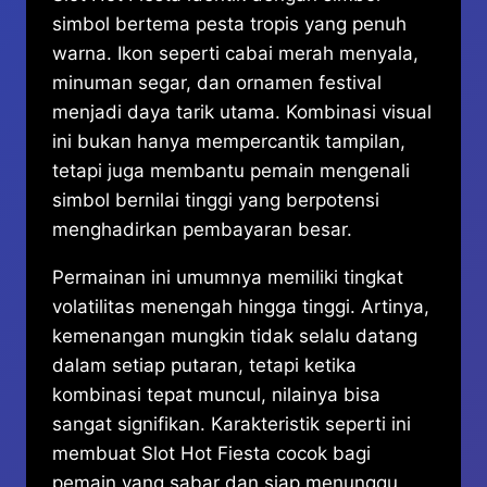
simbol bertema pesta tropis yang penuh
warna. Ikon seperti cabai merah menyala,
minuman segar, dan ornamen festival
menjadi daya tarik utama. Kombinasi visual
ini bukan hanya mempercantik tampilan,
tetapi juga membantu pemain mengenali
simbol bernilai tinggi yang berpotensi
menghadirkan pembayaran besar.
Permainan ini umumnya memiliki tingkat
volatilitas menengah hingga tinggi. Artinya,
kemenangan mungkin tidak selalu datang
dalam setiap putaran, tetapi ketika
kombinasi tepat muncul, nilainya bisa
sangat signifikan. Karakteristik seperti ini
membuat Slot Hot Fiesta cocok bagi
pemain yang sabar dan siap menunggu