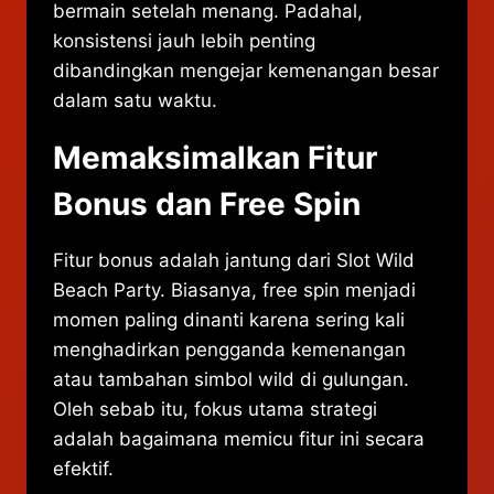
bermain setelah menang. Padahal,
konsistensi jauh lebih penting
dibandingkan mengejar kemenangan besar
dalam satu waktu.
Memaksimalkan Fitur
Bonus dan Free Spin
Fitur bonus adalah jantung dari Slot Wild
Beach Party. Biasanya, free spin menjadi
momen paling dinanti karena sering kali
menghadirkan pengganda kemenangan
atau tambahan simbol wild di gulungan.
Oleh sebab itu, fokus utama strategi
adalah bagaimana memicu fitur ini secara
efektif.