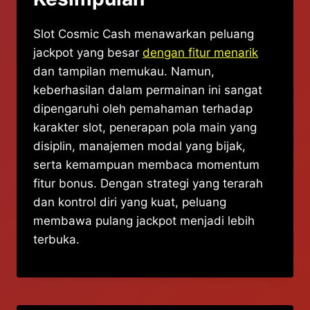
Slot Cosmic Cash menawarkan peluang
jackpot yang besar
dengan fitur menarik
dan tampilan memukau. Namun,
keberhasilan dalam permainan ini sangat
dipengaruhi oleh pemahaman terhadap
karakter slot, penerapan pola main yang
disiplin, manajemen modal yang bijak,
serta kemampuan membaca momentum
fitur bonus. Dengan strategi yang terarah
dan kontrol diri yang kuat, peluang
membawa pulang jackpot menjadi lebih
terbuka.