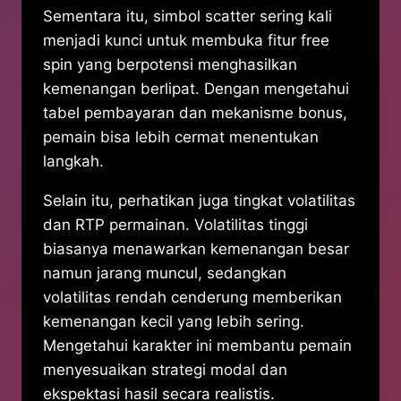
Sementara itu, simbol scatter sering kali
menjadi kunci untuk membuka fitur free
spin yang berpotensi menghasilkan
kemenangan berlipat. Dengan mengetahui
tabel pembayaran dan mekanisme bonus,
pemain bisa lebih cermat menentukan
langkah.
Selain itu, perhatikan juga tingkat volatilitas
dan RTP permainan. Volatilitas tinggi
biasanya menawarkan kemenangan besar
namun jarang muncul, sedangkan
volatilitas rendah cenderung memberikan
kemenangan kecil yang lebih sering.
Mengetahui karakter ini membantu pemain
menyesuaikan strategi modal dan
ekspektasi hasil secara realistis.