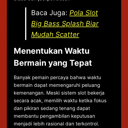
Baca Juga:
Pola Slot
Big Bass Splash Biar
Mudah Scatter
Menentukan Waktu
Bermain yang Tepat
Banyak pemain percaya bahwa waktu
bermain dapat memengaruhi peluang
kemenangan. Meski sistem slot bekerja
secara acak, memilih waktu ketika fokus
dan pikiran sedang tenang dapat
membantu pengambilan keputusan
menjadi lebih rasional dan terkontrol.