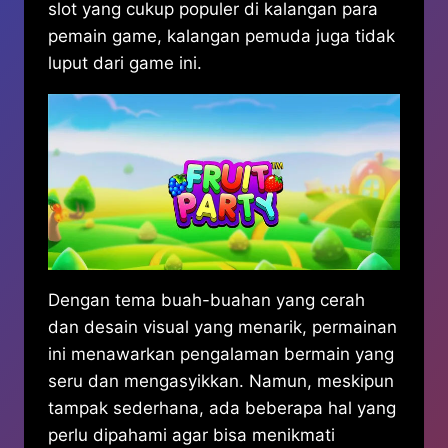
slot yang cukup populer di kalangan para
pemain game, kalangan pemuda juga tidak
luput dari game ini.
Dengan tema buah-buahan yang cerah
dan desain visual yang menarik, permainan
ini menawarkan pengalaman bermain yang
seru dan mengasyikkan. Namun, meskipun
tampak sederhana, ada beberapa hal yang
perlu dipahami agar bisa menikmati