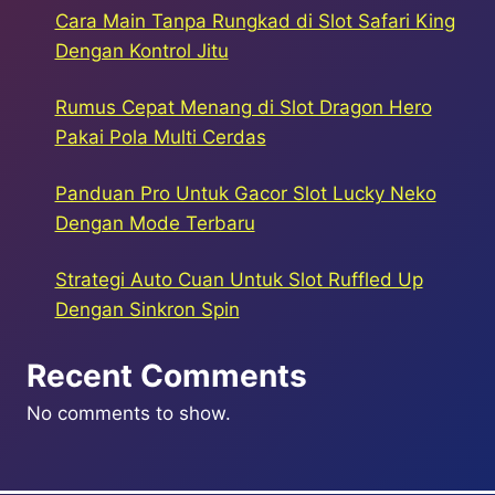
Cara Main Tanpa Rungkad di Slot Safari King
Dengan Kontrol Jitu
Rumus Cepat Menang di Slot Dragon Hero
Pakai Pola Multi Cerdas
Panduan Pro Untuk Gacor Slot Lucky Neko
Dengan Mode Terbaru
Strategi Auto Cuan Untuk Slot Ruffled Up
Dengan Sinkron Spin
Recent Comments
No comments to show.