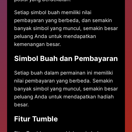
Setiap simbol buah memiliki nilai
pembayaran yang berbeda, dan semakin
banyak simbol yang muncul, semakin besar
peluang Anda untuk mendapatkan
kemenangan besar.
Simbol Buah dan Pembayaran
Setiap buah dalam permainan ini memiliki
nilai pembayaran yang berbeda. Semakin
banyak simbol yang muncul, semakin besar
peluang Anda untuk mendapatkan hadiah
besar.
Fitur Tumble