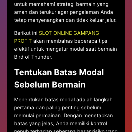
untuk memahami strategi bermain yang
aman dan terukur agar pengalaman Anda
tetap menyenangkan dan tidak keluar jalur.
Berikut ini
SLOT ONLINE GAMPANG
PROFIT
akan membahas beberapa tips
efektif untuk mengatur modal saat bermain
Bird of Thunder.
Tentukan Batas Modal
Sebelum Bermain
Menentukan batas modal adalah langkah
pertama dan paling penting sebelum
memulai permainan. Dengan menetapkan
batas yang jelas, Anda memiliki kontrol
penuh terhadap seberapa besar risiko yang