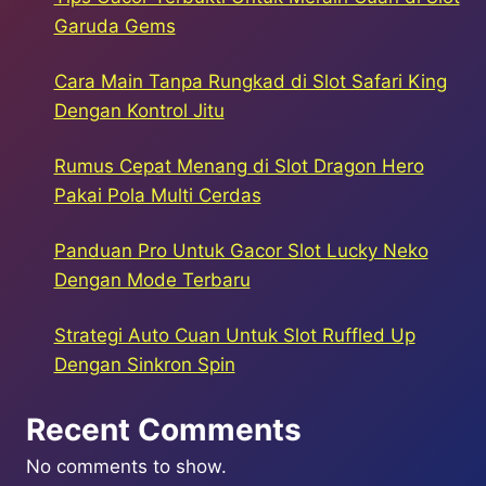
Garuda Gems
Cara Main Tanpa Rungkad di Slot Safari King
Dengan Kontrol Jitu
Rumus Cepat Menang di Slot Dragon Hero
Pakai Pola Multi Cerdas
Panduan Pro Untuk Gacor Slot Lucky Neko
Dengan Mode Terbaru
Strategi Auto Cuan Untuk Slot Ruffled Up
Dengan Sinkron Spin
Recent Comments
No comments to show.