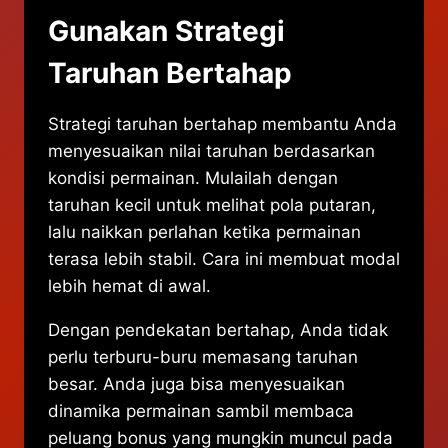
Gunakan Strategi
Taruhan Bertahap
Strategi taruhan bertahap membantu Anda
menyesuaikan nilai taruhan berdasarkan
kondisi permainan. Mulailah dengan
taruhan kecil untuk melihat pola putaran,
lalu naikkan perlahan ketika permainan
terasa lebih stabil. Cara ini membuat modal
lebih hemat di awal.
Dengan pendekatan bertahap, Anda tidak
perlu terburu-buru memasang taruhan
besar. Anda juga bisa menyesuaikan
dinamika permainan sambil membaca
peluang bonus yang mungkin muncul pada