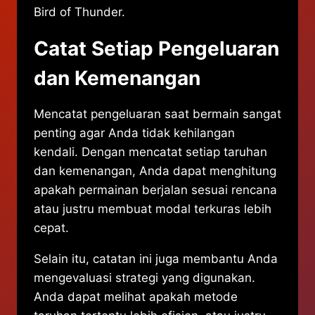
Bird of Thunder.
Catat Setiap Pengeluaran
dan Kemenangan
Mencatat pengeluaran saat bermain sangat
penting agar Anda tidak kehilangan
kendali. Dengan mencatat setiap taruhan
dan kemenangan, Anda dapat menghitung
apakah permainan berjalan sesuai rencana
atau justru membuat modal terkuras lebih
cepat.
Selain itu, catatan ini juga membantu Anda
mengevaluasi strategi yang digunakan.
Anda dapat melihat apakah metode