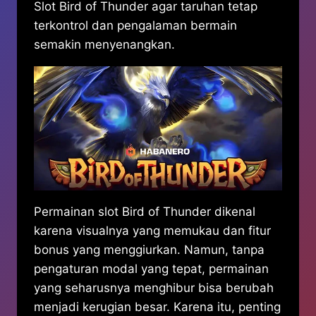
Slot Bird of Thunder agar taruhan tetap
terkontrol dan pengalaman bermain
semakin menyenangkan.
Permainan slot Bird of Thunder dikenal
karena visualnya yang memukau dan fitur
bonus yang menggiurkan. Namun, tanpa
pengaturan modal yang tepat, permainan
yang seharusnya menghibur bisa berubah
menjadi kerugian besar. Karena itu, penting