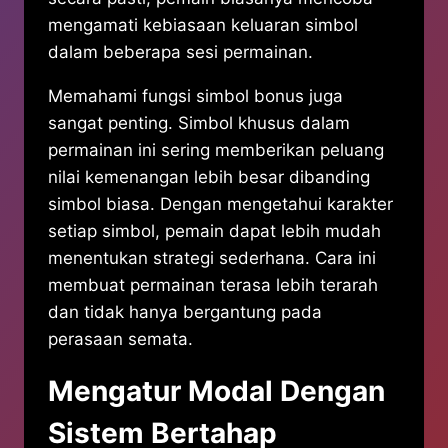
mengamati kebiasaan keluaran simbol
dalam beberapa sesi permainan.
Memahami fungsi simbol bonus juga
sangat penting. Simbol khusus dalam
permainan ini sering memberikan peluang
nilai kemenangan lebih besar dibanding
simbol biasa. Dengan mengetahui karakter
setiap simbol, pemain dapat lebih mudah
menentukan strategi sederhana. Cara ini
membuat permainan terasa lebih terarah
dan tidak hanya bergantung pada
perasaan semata.
Mengatur Modal Dengan
Sistem Bertahap