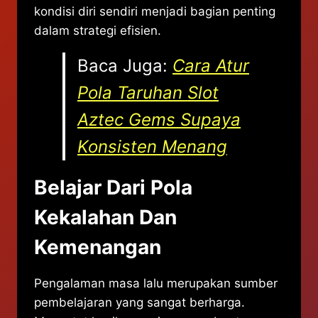
kondisi diri sendiri menjadi bagian penting
dalam strategi efisien.
Baca Juga:
Cara Atur
Pola Taruhan Slot
Aztec Gems Supaya
Konsisten Menang
Belajar Dari Pola
Kekalahan Dan
Kemenangan
Pengalaman masa lalu merupakan sumber
pembelajaran yang sangat berharga.