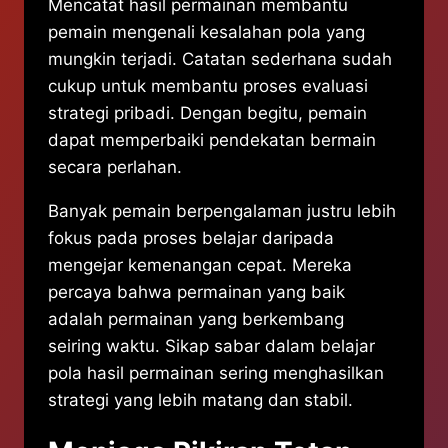
Mencatat hasil permainan membantu
pemain mengenali kesalahan pola yang
mungkin terjadi. Catatan sederhana sudah
cukup untuk membantu proses evaluasi
strategi pribadi. Dengan begitu, pemain
dapat memperbaiki pendekatan bermain
secara perlahan.
Banyak pemain berpengalaman justru lebih
fokus pada proses belajar daripada
mengejar kemenangan cepat. Mereka
percaya bahwa permainan yang baik
adalah permainan yang berkembang
seiring waktu. Sikap sabar dalam belajar
pola hasil permainan sering menghasilkan
strategi yang lebih matang dan stabil.