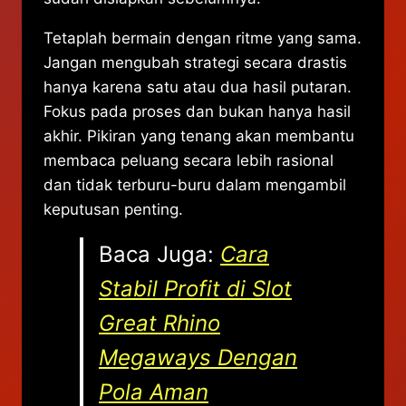
Tetaplah bermain dengan ritme yang sama.
Jangan mengubah strategi secara drastis
hanya karena satu atau dua hasil putaran.
Fokus pada proses dan bukan hanya hasil
akhir. Pikiran yang tenang akan membantu
membaca peluang secara lebih rasional
dan tidak terburu-buru dalam mengambil
keputusan penting.
Baca Juga:
Cara
Stabil Profit di Slot
Great Rhino
Megaways Dengan
Pola Aman