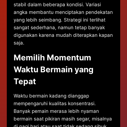
stabil dalam beberapa kondisi. Variasi
angka membantu menciptakan pendekatan
yang lebih seimbang. Strategi ini terlihat
sangat sederhana, namun tetap banyak
digunakan karena mudah diterapkan kapan
saja.
Memilih Momentum
Waktu Bermain yang
Tepat
Waktu bermain kadang dianggap
mempengaruhi kualitas konsentrasi.
Banyak pemain merasa lebih nyaman
bermain saat pikiran masih segar, misalnya
di pagi hari atau saat tidak sedang sibuk