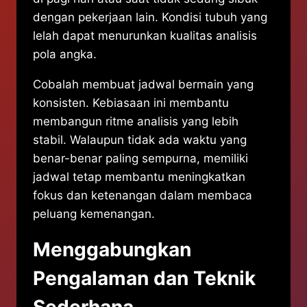
dengan pekerjaan lain. Kondisi tubuh yang
lelah dapat menurunkan kualitas analisis
pola angka.
Cobalah membuat jadwal bermain yang
konsisten. Kebiasaan ini membantu
membangun ritme analisis yang lebih
stabil. Walaupun tidak ada waktu yang
benar-benar paling sempurna, memiliki
jadwal tetap membantu meningkatkan
fokus dan ketenangan dalam membaca
peluang kemenangan.
Menggabungkan
Pengalaman dan Teknik