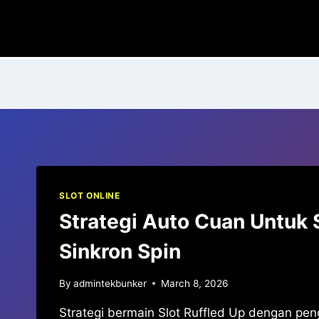
Skip
to
content
SLOT ONLINE
Strategi Auto Cuan Untuk 
Sinkron Spin
By
admintekbunker
March 8, 2026
Strategi bermain Slot Ruffled Up dengan p