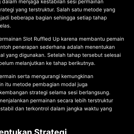
 dalam menjaga kestabilan sesi permainan
ategi yang terstruktur. Salah satu metode yang
jadi beberapa bagian sehingga setiap tahap
elas.
m permainan Slot Ruffled Up karena membantu pemain
Contoh penerapan sederhana adalah menentukan
al yang digunakan. Setelah tahap tersebut selesai
belum melanjutkan ke tahap berikutnya.
bermain serta mengurangi kemungkinan
ain itu metode pembagian modal juga
mbangan strategi selama sesi berlangsung.
enjalankan permainan secara lebih terstruktur
stabil dan terkontrol dalam jangka waktu yang
entukan Strategi