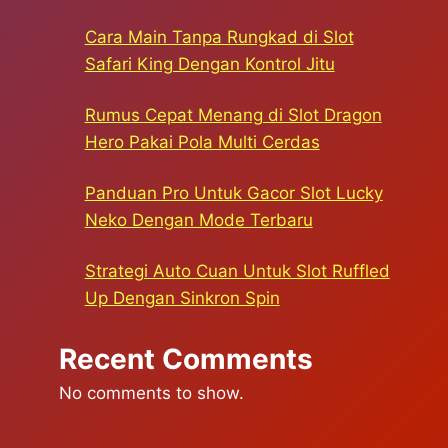
Cara Main Tanpa Rungkad di Slot
Safari King Dengan Kontrol Jitu
Rumus Cepat Menang di Slot Dragon
Hero Pakai Pola Multi Cerdas
Panduan Pro Untuk Gacor Slot Lucky
Neko Dengan Mode Terbaru
Strategi Auto Cuan Untuk Slot Ruffled
Up Dengan Sinkron Spin
Recent Comments
No comments to show.