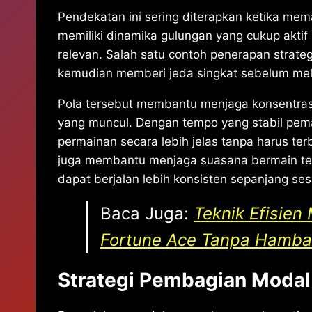
Pendekatan ini sering diterapkan ketika mem
memiliki dinamika gulungan yang cukup akti
relevan. Salah satu contoh penerapan strate
kemudian memberi jeda singkat sebelum mela
Pola tersebut membantu menjaga konsentras
yang muncul. Dengan tempo yang stabil pe
permainan secara lebih jelas tanpa harus te
juga membantu menjaga suasana bermain tet
dapat berjalan lebih konsisten sepanjang se
Baca Juga:
Teknik Efisien
Fortune Ace Tanpa Hamba
Strategi Pembagian Modal