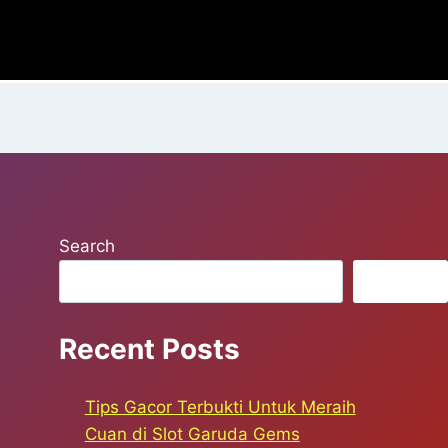
Search
Search
Recent Posts
Tips Gacor Terbukti Untuk Meraih
Cuan di Slot Garuda Gems