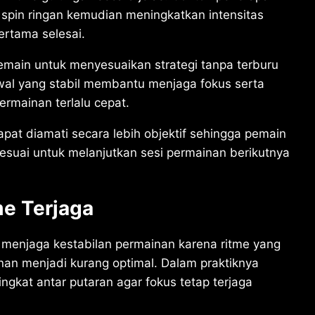
spin ringan kemudian meningkatkan intensitas
ertama selesai.
emain untuk menyesuaikan strategi tanpa terburu
awal yang stabil membantu menjaga fokus serta
rmainan terlalu cepat.
dapat diamati secara lebih objektif sehingga pemain
suai untuk melanjutkan sesi permainan berikutnya
me Terjaga
menjaga kestabilan permainan karena ritme yang
inan menjadi kurang optimal. Dalam praktiknya
gkat antar putaran agar fokus tetap terjaga