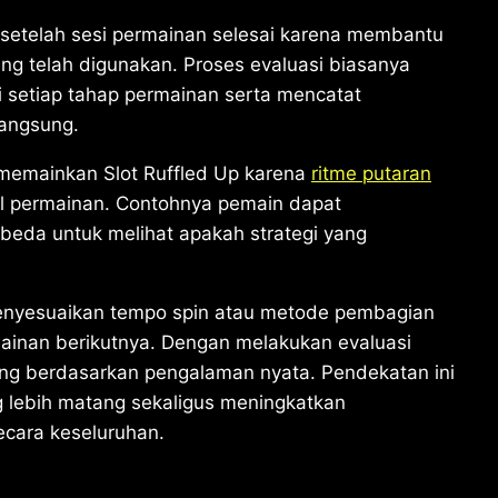
g setelah sesi permainan selesai karena membantu
g telah digunakan. Proses evaluasi biasanya
i setiap tahap permainan serta mencatat
langsung.
 memainkan Slot Ruffled Up karena
ritme putaran
l permainan. Contohnya pemain dapat
beda untuk melihat apakah strategi yang
enyesuaikan tempo spin atau metode pembagian
mainan berikutnya. Dengan melakukan evaluasi
ang berdasarkan pengalaman nyata. Pendekatan ini
lebih matang sekaligus meningkatkan
cara keseluruhan.