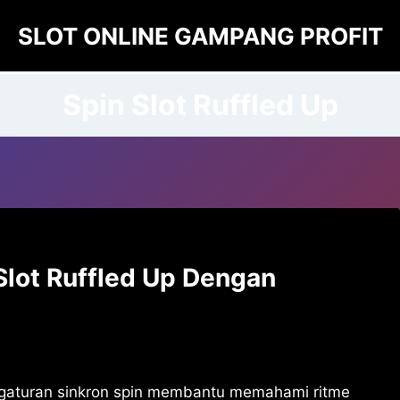
SLOT ONLINE GAMPANG PROFIT
Spin Slot Ruffled Up
Slot Ruffled Up Dengan
engaturan sinkron spin membantu memahami ritme