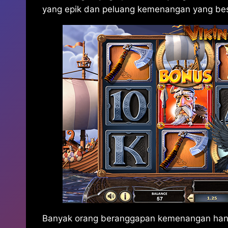
yang epik dan peluang kemenangan yang bes
Banyak orang beranggapan kemenangan han