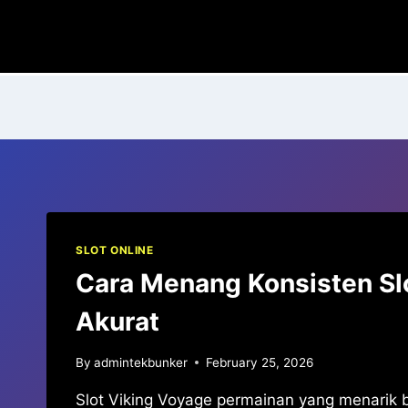
Skip
to
content
SLOT ONLINE
Cara Menang Konsisten Sl
Akurat
By
admintekbunker
February 25, 2026
Slot Viking Voyage permainan yang menarik 