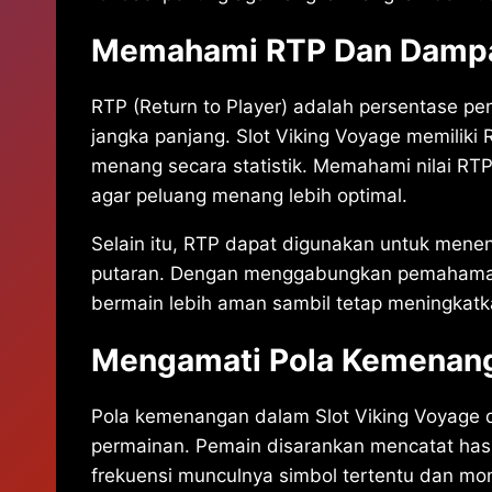
Memahami RTP Dan Damp
RTP (Return to Player) adalah persentase pe
jangka panjang. Slot Viking Voyage memiliki 
menang secara statistik. Memahami nilai R
agar peluang menang lebih optimal.
Selain itu, RTP dapat digunakan untuk mene
putaran. Dengan menggabungkan pemahaman
bermain lebih aman sambil tetap meningkatk
Mengamati Pola Kemenan
Pola kemenangan dalam Slot Viking Voyage 
permainan. Pemain disarankan mencatat has
frekuensi munculnya simbol tertentu dan mome