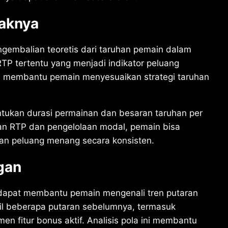
aknya
ngembalian teoretis dari taruhan pemain dalam
RTP tertentu yang menjadi indikator peluang
TP membantu pemain menyesuaikan strategi taruhan
ntukan durasi permainan dan besaran taruhan per
 RTP dan pengelolaan modal, pemain bisa
an peluang menang secara konsisten.
gan
dapat membantu pemain mengenali tren putaran
il beberapa putaran sebelumnya, termasuk
n fitur bonus aktif. Analisis pola ini membantu