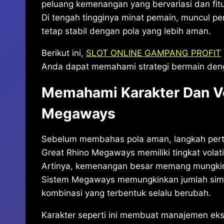
peluang kemenangan yang bervariasi dan fitu
Di tengah tingginya minat pemain, muncul pe
tetap stabil dengan pola yang lebih aman.
Berikut ini,
SLOT ONLINE GAMPANG PROFIT
Anda dapat memahami strategi bermain denga
Memahami Karakter Dan Vol
Megaways
Sebelum membahas pola aman, langkah pert
Great Rhino Megaways memiliki tingkat volat
Artinya, kemenangan besar memang mungkin te
Sistem Megaways memungkinkan jumlah simbo
kombinasi yang terbentuk selalu berubah.
Karakter seperti ini membuat manajemen eks