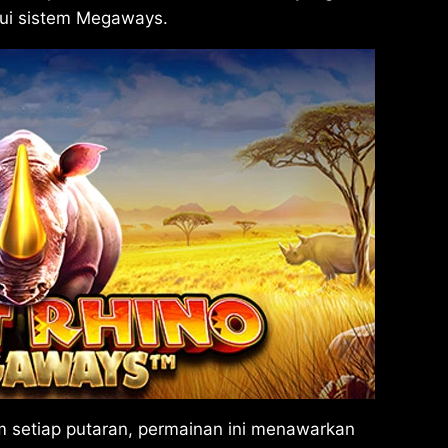
lui sistem Megaways.
 setiap putaran, permainan ini menawarkan