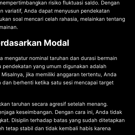
empertimbangkan risiko fluktuasi saldo. Dengan
n variatif, Anda dapat menyusun pendekatan
 bukan soal mencari celah rahasia, melainkan tentang
rmainan.
rdasarkan Modal
ara mengatur nominal taruhan dan durasi bermain
satu pendekatan yang umum digunakan adalah
Misalnya, jika memiliki anggaran tertentu, Anda
an berhenti ketika satu sesi mencapai target
kkan taruhan secara agresif setelah menang.
enjaga keseimbangan. Dengan cara ini, Anda tidak
ngkat. Disiplin terhadap batas yang sudah ditetapkan
eh tetap stabil dan tidak kembali habis karena