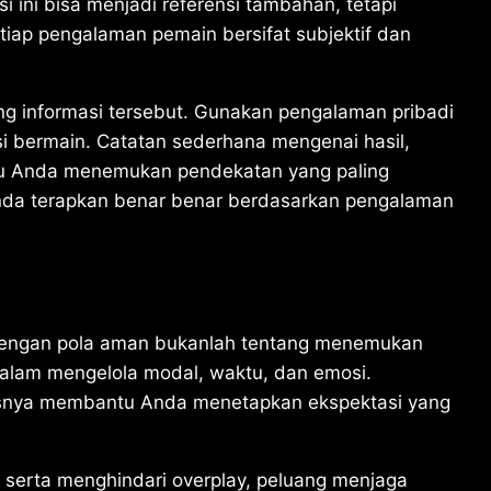
i ini bisa menjadi referensi tambahan, tetapi
etiap pengalaman pemain bersifat subjektif dan
ing informasi tersebut. Gunakan pengalaman pribadi
si bermain. Catatan sederhana mengenai hasil,
tu Anda menemukan pendekatan yang paling
nda terapkan benar benar berdasarkan pengalaman
ngan pola aman bukanlah tentang menemukan
dalam mengelola modal, waktu, dan emosi.
tasnya membantu Anda menetapkan ekspektasi yang
serta menghindari overplay, peluang menjaga