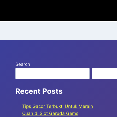
Search
Search
Recent Posts
Tips Gacor Terbukti Untuk Meraih
Cuan di Slot Garuda Gems