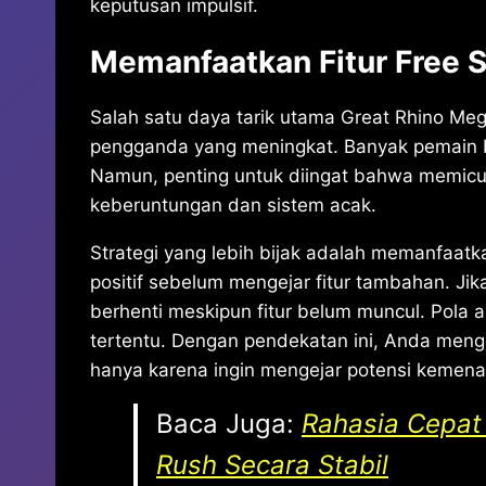
keputusan impulsif.
Memanfaatkan Fitur Free S
Salah satu daya tarik utama Great Rhino Meg
pengganda yang meningkat. Banyak pemain ber
Namun, penting untuk diingat bahwa memicu 
keberuntungan dan sistem acak.
Strategi yang lebih bijak adalah memanfaat
positif sebelum mengejar fitur tambahan. Jik
berhenti meskipun fitur belum muncul. Pola a
tertentu. Dengan pendekatan ini, Anda mengu
hanya karena ingin mengejar potensi kemena
Baca Juga:
Rahasia Cepat
Rush Secara Stabil