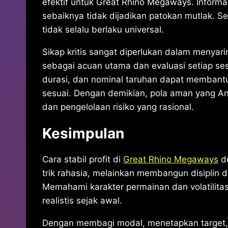
efektif untuk Great Rhino Megaways. Informas
sebaiknya tidak dijadikan patokan mutlak. S
tidak selalu berlaku universal.
Sikap kritis sangat diperlukan dalam menyar
sebagai acuan utama dan evaluasi setiap se
durasi, dan nominal taruhan dapat memban
sesuai. Dengan demikian, pola aman yang A
dan pengelolaan risiko yang rasional.
Kesimpulan
Cara stabil profit di
Great Rhino Megaways
de
trik rahasia, melainkan membangun disiplin 
Memahami karakter permainan dan volatili
realistis sejak awal.
Dengan membagi modal, menetapkan target, 