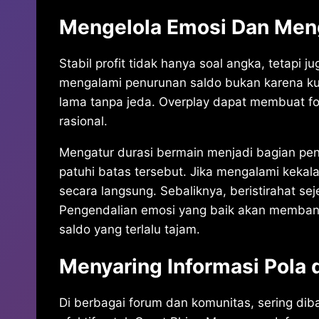
Mengelola Emosi Dan Meng
Stabil profit tidak hanya soal angka, tetapi 
mengalami penurunan saldo bukan karena kur
lama tanpa jeda. Overplay dapat membuat f
rasional.
Mengatur durasi bermain menjadi bagian pen
patuhi batas tersebut. Jika mengalami kekal
secara langsung. Sebaliknya, beristirahat 
Pengendalian emosi yang baik akan membant
saldo yang terlalu tajam.
Menyaring Informasi Pola 
Di berbagai forum dan komunitas, sering dib