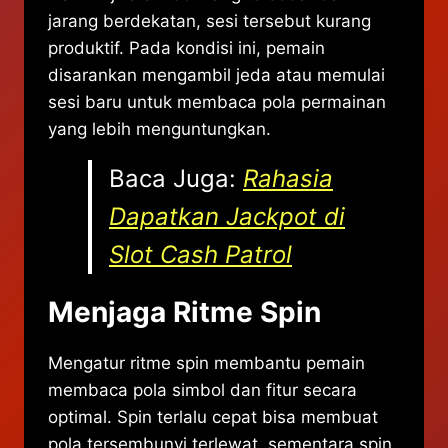
jarang berdekatan, sesi tersebut kurang
produktif. Pada kondisi ini, pemain
disarankan mengambil jeda atau memulai
sesi baru untuk membaca pola permainan
yang lebih menguntungkan.
Baca Juga:
Rahasia
Dapatkan Jackpot di
Slot Cash Patrol
Menjaga Ritme Spin
Mengatur ritme spin membantu pemain
membaca pola simbol dan fitur secara
optimal. Spin terlalu cepat bisa membuat
pola tersembunyi terlewat, sementara spin