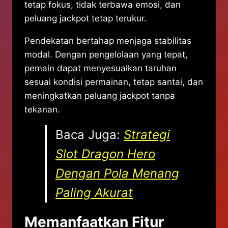
tetap fokus, tidak terbawa emosi, dan
peluang jackpot tetap terukur.
Pendekatan bertahap menjaga stabilitas
modal. Dengan pengelolaan yang tepat,
pemain dapat menyesuaikan taruhan
sesuai kondisi permainan, tetap santai, dan
meningkatkan peluang jackpot tanpa
tekanan.
Baca Juga:
Strategi
Slot Dragon Hero
Dengan Pola Menang
Paling Akurat
Memanfaatkan Fitur