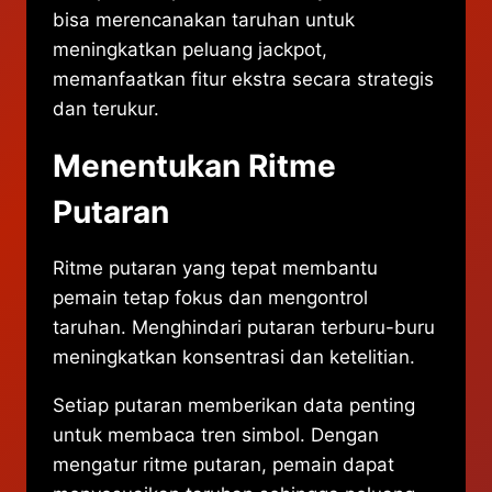
bisa merencanakan taruhan untuk
meningkatkan peluang jackpot,
memanfaatkan fitur ekstra secara strategis
dan terukur.
Menentukan Ritme
Putaran
Ritme putaran yang tepat membantu
pemain tetap fokus dan mengontrol
taruhan. Menghindari putaran terburu-buru
meningkatkan konsentrasi dan ketelitian.
Setiap putaran memberikan data penting
untuk membaca tren simbol. Dengan
mengatur ritme putaran, pemain dapat