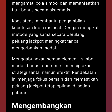
mengamati pola simbol dan memanfaatkan
fitur bonus secara sistematis.
Konsistensi membantu pengambilan
keputusan lebih rasional. Dengan mengikuti
metode yang sama secara berulang,
peluang jackpot meningkat tanpa
mengorbankan modal.
Menggabungkan semua elemen – simbol,
modal, bonus, dan ritme – menciptakan
strategi santai namun efektif. Pendekatan
ini menjaga fokus pemain dan memastikan
peluang jackpot tetap optimal di setiap
putaran.
Mengembangkan