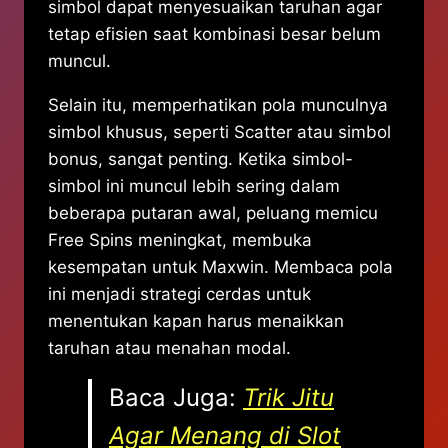
simbol dapat menyesuaikan taruhan agar
tetap efisien saat kombinasi besar belum
muncul.
Selain itu, memperhatikan pola munculnya
simbol khusus, seperti Scatter atau simbol
bonus, sangat penting. Ketika simbol-
simbol ini muncul lebih sering dalam
beberapa putaran awal, peluang memicu
Free Spins meningkat, membuka
kesempatan untuk Maxwin. Membaca pola
ini menjadi strategi cerdas untuk
menentukan kapan harus menaikkan
taruhan atau menahan modal.
Baca Juga:
Trik Jitu
Agar Menang di Slot