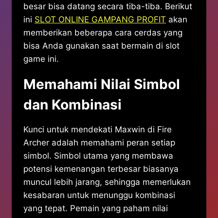
besar bisa datang secara tiba-tiba. Berikut
ini
SLOT ONLINE GAMPANG PROFIT
akan
memberikan beberapa cara cerdas yang
bisa Anda gunakan saat bermain di slot
game ini.
Memahami Nilai Simbol
dan Kombinasi
Kunci untuk mendekati Maxwin di Fire
Archer adalah memahami peran setiap
simbol. Simbol utama yang membawa
potensi kemenangan terbesar biasanya
muncul lebih jarang, sehingga memerlukan
kesabaran untuk menunggu kombinasi
yang tepat. Pemain yang paham nilai