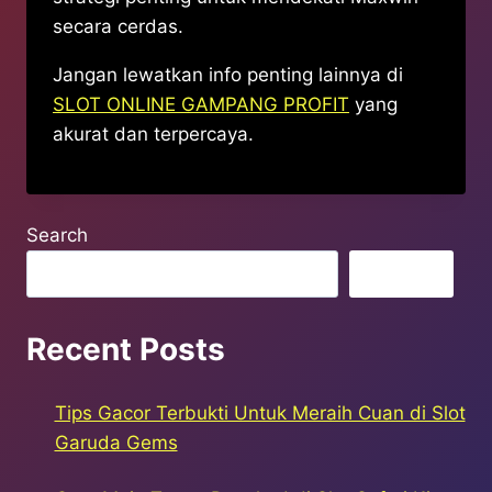
secara cerdas.
Jangan lewatkan info penting lainnya di
SLOT ONLINE GAMPANG PROFIT
yang
akurat dan terpercaya.
Search
Search
Recent Posts
Tips Gacor Terbukti Untuk Meraih Cuan di Slot
Garuda Gems