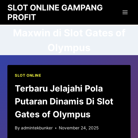
Skip
SLOT ONLINE GAMPANG
to
PROFIT
content
Maxwin di Slot Gates of
Olympus
SLOT ONLINE
Terbaru Jelajahi Pola
Putaran Dinamis Di Slot
Gates of Olympus
By
admintekbunker
November 24, 2025