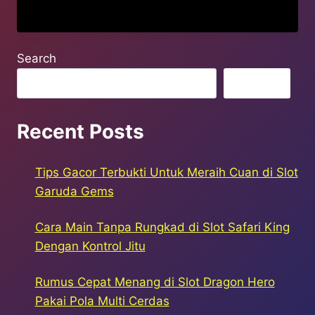
Search
Search
Recent Posts
Tips Gacor Terbukti Untuk Meraih Cuan di Slot
Garuda Gems
Cara Main Tanpa Rungkad di Slot Safari King
Dengan Kontrol Jitu
Rumus Cepat Menang di Slot Dragon Hero
Pakai Pola Multi Cerdas