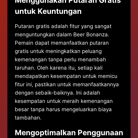
Menggunakan Putaran Gratis
untuk Keuntungan
Putaran gratis adalah fitur yang sangat
menguntungkan dalam Beer Bonanza.
Pemain dapat memanfaatkan putaran
gratis untuk meningkatkan peluang
kemenangan tanpa perlu menambah
taruhan. Oleh karena itu, setiap kali
mendapatkan kesempatan untuk memicu
fitur ini, pastikan untuk memanfaatkannya
dengan sebaik-baiknya. Ini adalah
kesempatan untuk meraih kemenangan
besar tanpa harus mengeluarkan biaya
tambahan.
Mengoptimalkan Penggunaan