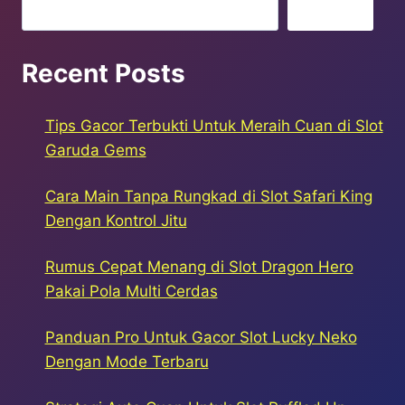
Search
Recent Posts
Tips Gacor Terbukti Untuk Meraih Cuan di Slot
Garuda Gems
Cara Main Tanpa Rungkad di Slot Safari King
Dengan Kontrol Jitu
Rumus Cepat Menang di Slot Dragon Hero
Pakai Pola Multi Cerdas
Panduan Pro Untuk Gacor Slot Lucky Neko
Dengan Mode Terbaru