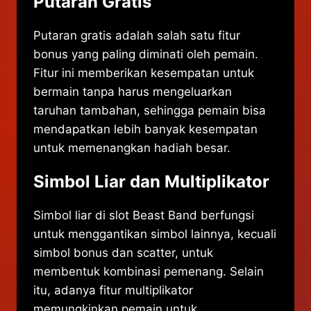
Putaran Gratis
Putaran gratis adalah salah satu fitur
bonus yang paling diminati oleh pemain.
Fitur ini memberikan kesempatan untuk
bermain tanpa harus mengeluarkan
taruhan tambahan, sehingga pemain bisa
mendapatkan lebih banyak kesempatan
untuk memenangkan hadiah besar.
Simbol Liar dan Multiplikator
Simbol liar di slot Beast Band berfungsi
untuk menggantikan simbol lainnya, kecuali
simbol bonus dan scatter, untuk
membentuk kombinasi pemenang. Selain
itu, adanya fitur multiplikator
memungkinkan pemain untuk