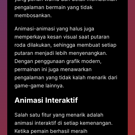
pengalaman bermain yang tidak
membosankan.
Animasi-animasi yang halus juga
memperkaya kesan visual saat putaran
roda dilakukan, sehingga membuat setiap
putaran menjadi lebih menyenangkan.
Dengan penggunaan grafik modern,
permainan ini juga menawarkan
pengalaman yang tidak kalah menarik dari
game-game lainnya.
Animasi Interaktif
Salah satu fitur yang menarik adalah
animasi interaktif di setiap kemenangan.
Ketika pemain berhasil meraih