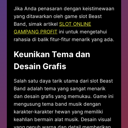
Jika Anda penasaran dengan keistimewaan
yang ditawarkan oleh game slot Beast
Band, simak artikel
SLOT ONLINE
GAMPANG PROFIT
ini untuk mengetahui
rahasia di balik fitur-fitur menarik yang ada.
Keunikan Tema dan
Desain Grafis
Salah satu daya tarik utama dari slot Beast
Band adalah tema yang sangat menarik
dan desain grafis yang memukau. Game ini
mengusung tema band musik dengan
karakter-karakter hewan yang memiliki
keahlian bermain alat musik. Desain visual
yang penuh warna dan detail memberikan