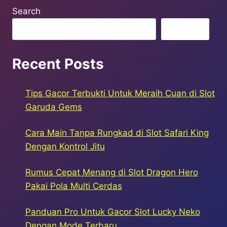
Search
Search
Recent Posts
Tips Gacor Terbukti Untuk Meraih Cuan di Slot
Garuda Gems
Cara Main Tanpa Rungkad di Slot Safari King
Dengan Kontrol Jitu
Rumus Cepat Menang di Slot Dragon Hero
Pakai Pola Multi Cerdas
Panduan Pro Untuk Gacor Slot Lucky Neko
Dengan Mode Terbaru