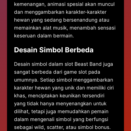
kemenangan, animasi spesial akan muncul
dan menggambarkan karakter-karakter
hewan yang sedang bersenandung atau
memainkan alat musik, menambah sensasi
keseruan dalam bermain.
Desain Simbol Berbeda
Desain simbol dalam slot Beast Band juga
sangat berbeda dari game slot pada
umumnya. Setiap simbol menggambarkan
karakter hewan yang unik dan memiliki ciri
khas, menciptakan keunikan tersendiri
yang tidak hanya menyenangkan untuk
dilihat, tetapi juga memudahkan pemain
dalam mengenali simbol yang berfungsi
sebagai wild, scatter, atau simbol bonus.