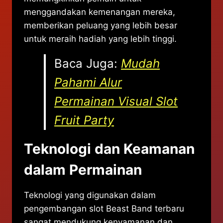
menggandakan kemenangan mereka,
memberikan peluang yang lebih besar
untuk meraih hadiah yang lebih tinggi.
Baca Juga:
Mudah
Pahami Alur
Permainan Visual Slot
Fruit Party
Teknologi dan Keamanan
dalam Permainan
Teknologi yang digunakan dalam
pengembangan slot Beast Band terbaru
sangat mendukung kenyamanan dan