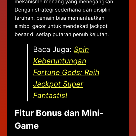
mekanisme menang yang menegangkan.
Dengan strategi sederhana dan disiplin
taruhan, pemain bisa memanfaatkan
simbol gacor untuk mendekati jackpot
besar di setiap putaran penuh kejutan.
Baca Juga:
Spin
Keberuntungan
Fortune Gods: Raih
Jackpot Super
Fantastis!
Fitur Bonus dan Mini-
Game