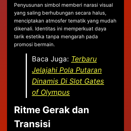
Penyusunan simbol memberi narasi visual
yang saling berhubungan secara halus,
menciptakan atmosfer tematik yang mudah
dikenali. Identitas ini memperkuat daya
tarik estetika tanpa mengarah pada
promosi bermain.
Baca Juga:
Terbaru
Jelajahi Pola Putaran
Dinamis Di Slot Gates
of Olympus
Ritme Gerak dan
Transisi