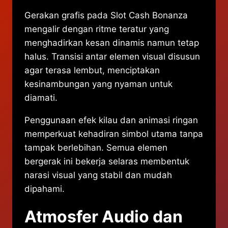
Gerakan grafis pada Slot Cash Bonanza
mengalir dengan ritme teratur yang
menghadirkan kesan dinamis namun tetap
halus. Transisi antar elemen visual disusun
agar terasa lembut, menciptakan
kesinambungan yang nyaman untuk
diamati.
Penggunaan efek kilau dan animasi ringan
memperkuat kehadiran simbol utama tanpa
tampak berlebihan. Semua elemen
bergerak ini bekerja selaras membentuk
narasi visual yang stabil dan mudah
dipahami.
Atmosfer Audio dan