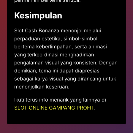
permainan bertema serupa.
Kesimpulan
Slot Cash Bonanza menonjol melalui
perpaduan estetika, simbol-simbol
bertema keberlimpahan, serta animasi
yang terkoordinasi menghadirkan
pengalaman visual yang konsisten. Dengan
demikian, tema ini dapat diapresiasi
sebagai karya visual yang dirancang untuk
menonjolkan keseruan.
Ikuti terus info menarik yang lainnya di
SLOT ONLINE GAMPANG PROFIT
.