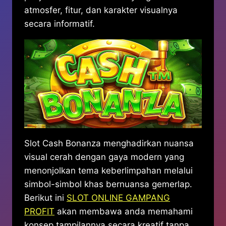
atmosfer, fitur, dan karakter visualnya
secara informatif.
Slot Cash Bonanza menghadirkan nuansa
visual cerah dengan gaya modern yang
menonjolkan tema keberlimpahan melalui
simbol-simbol khas bernuansa gemerlap.
Berikut ini
SLOT ONLINE GAMPANG
PROFIT
akan membawa anda memahami
konsep tampilannya secara kreatif tanpa